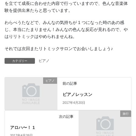
を立てて成長に合わせた内容で行っていますので、色んな音楽体
験を提供出来たらと思っています。
わらべうたなどで、みんなの気持ちが 1 つになった時のあの感
じ、本当にたまりません！みんなの色んな反応が見れるので、や
はりリトミックはやめられませんね。
それでは次回またリトミックサロンでお会いしましょう♪
ピアノ
カテゴリー
ピアノ
前の記事
ピアノレッスン
2017年4月20日
旅行
次の記事
アロハ〜！ 1
2017年4月26日