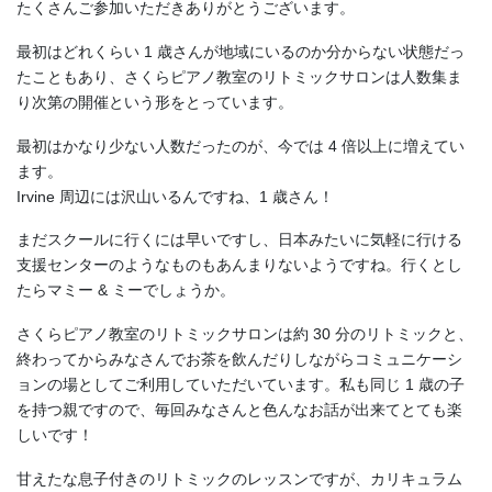
たくさんご参加いただきありがとうございます。
最初はどれくらい 1 歳さんが地域にいるのか分からない状態だっ
たこともあり、さくらピアノ教室のリトミックサロンは人数集ま
り次第の開催という形をとっています。
最初はかなり少ない人数だったのが、今では 4 倍以上に増えてい
ます。
Irvine 周辺には沢山いるんですね、1 歳さん！
まだスクールに行くには早いですし、日本みたいに気軽に行ける
支援センターのようなものもあんまりないようですね。行くとし
たらマミー & ミーでしょうか。
さくらピアノ教室のリトミックサロンは約 30 分のリトミックと、
終わってからみなさんでお茶を飲んだりしながらコミュニケーシ
ョンの場としてご利用していただいています。私も同じ 1 歳の子
を持つ親ですので、毎回みなさんと色んなお話が出来てとても楽
しいです！
甘えたな息子付きのリトミックのレッスンですが、カリキュラム