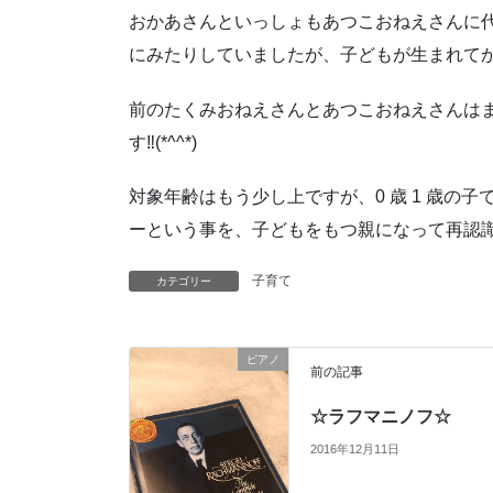
おかあさんといっしょもあつこおねえさんに
にみたりしていましたが、
子どもが生まれて
前のたくみおねえさんとあつこおねえさんは
す‼︎(*^^*)
対象年齢はもう少し上ですが、
0 歳 1 歳
ーという事を、子どもをもつ親になって再認識
子育て
カテゴリー
ピアノ
前の記事
☆ラフマニノフ☆
2016年12月11日