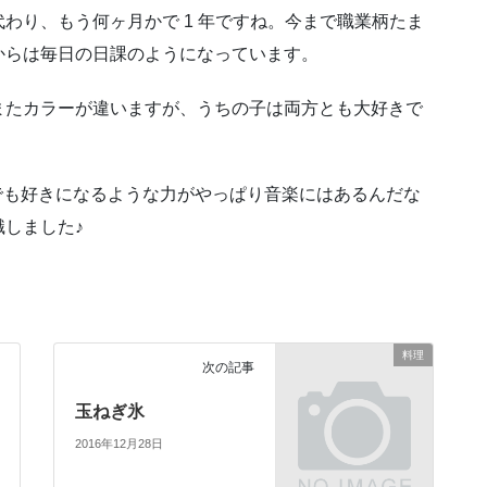
代わり、
もう何ヶ月かで 1 年ですね。
今まで職業柄たま
からは毎日の日課のようになっています。
またカラーが違います
が、うちの子は両方とも大好きで
の子でも好きになるような力がやっぱり音楽にはあるんだ
な
しました♪
料理
次の記事
玉ねぎ氷
2016年12月28日