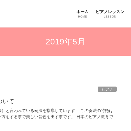
ホーム
ピアノレッスン
HOME
LESSON
2019年5月
ピアノ
ついて
法）と言われている奏法を指導しています。 この奏法の特徴は
い方をする事で美しい音色を出す事です。 日本のピアノ教育で