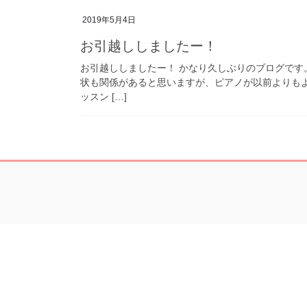
2019年5月4日
お引越ししましたー！
お引越ししましたー！ かなり久しぶりのブログです。
状も関係があると思いますが、ピアノが以前よりも
ッスン […]