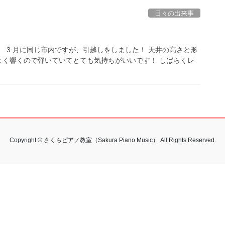
日々の出来事
 3 月に同じ市内ですが、引越しをしました！ 天井の高さと形
よく響くので弾いていてとても気持ちがいいです！ しばらくレ
Copyright © さくらピアノ教室（Sakura Piano Music） All Rights Reserved.