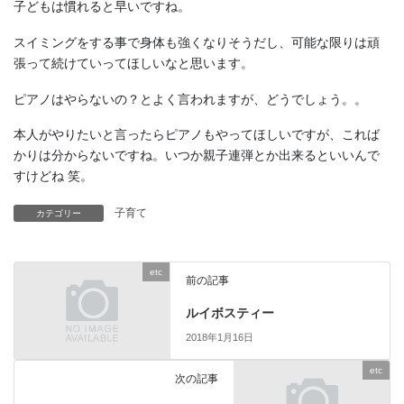
子どもは慣れると早いですね。
スイミングをする事で身体も強くなりそうだし、可能な限りは頑
張って続けていってほしいなと思います。
ピアノはやらないの？とよく言われますが、どうでしょう。。
本人がやりたいと言ったらピアノもやってほしいですが、これば
かりは分からないですね。いつか親子連弾とか出来るといいんで
すけどね 笑。
子育て
カテゴリー
etc
前の記事
ルイボスティー
2018年1月16日
etc
次の記事